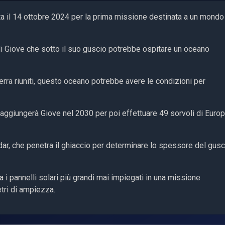
ta il 14 ottobre 2024 per la prima missione destinata a un mondo
a di Giove che sotto il suo guscio potrebbe ospitare un oceano
 Terra riuniti, questo oceano potrebbe avere le condizioni per
 raggiungerà Giove nel 2030 per poi effettuare 49 sorvoli di Euro
adar, che penetra il ghiaccio per determinare lo spessore del gusc
a i pannelli solari più grandi mai impiegati in una missione
etri di ampiezza.