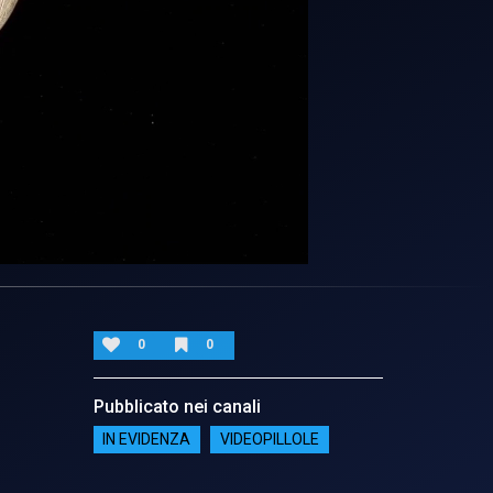
0
0
Pubblicato nei canali
IN EVIDENZA
VIDEOPILLOLE