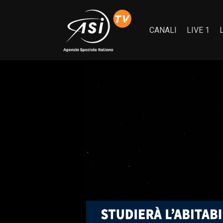
CANALI
LIVE 1