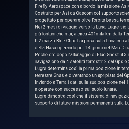
Firefly Aerospace con a bordo la missione Asi
Costruito per Asi da Qascom col supportoscientif
progettato per operare oltre l’orbita bassa terre
Nei 2 mesi di viaggio verso la Luna, Lugre sigla
più lontani che mai, a circa 401mila km dalla Te
Il 2 marzo Blue Ghost si posa sulla Luna con a b
della Nasa operando per 14 giorni nel Mare Cr
Poche ore dopo l’allunaggio di Blue Ghost, il 3
navigazione da 4 satelliti terrestri: 2 dal Gps e 
Lugre determina così la prima posizione in te
terrestre Gnss e diventando un apripista del Gp
Inviando a Terra i dati sulla sua posizione nei 1
a operare con successo sul suolo lunare.
Lugre dimostra così che il sistema di navigazio
supporto di future missioni permanenti sulla L