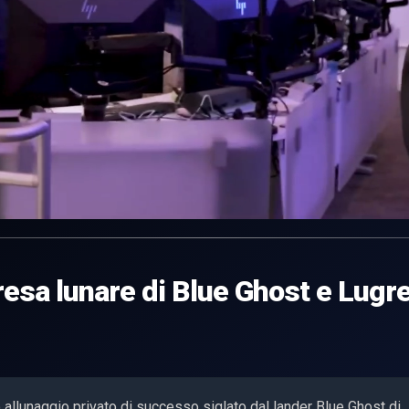
resa lunare di Blue Ghost e Lugr
o allunaggio privato di successo siglato dal lander Blue Ghost di