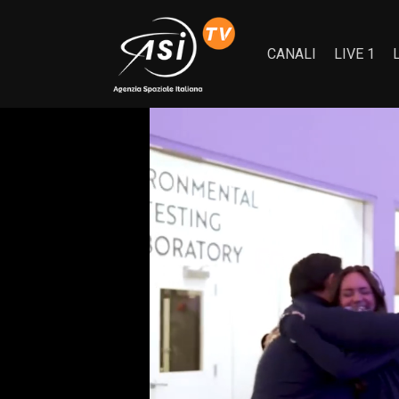
CANALI
LIVE 1