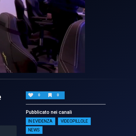
e
0
0
Pubblicato nei canali
IN EVIDENZA
VIDEOPILLOLE
NEWS