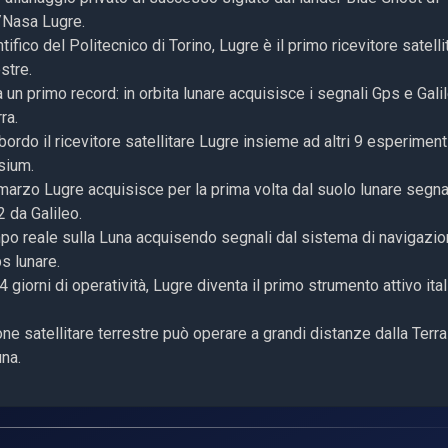
/Nasa Lugre.
ico del Politecnico di Torino, Lugre è il primo ricevitore satelli
stre.
 un primo record: in orbita lunare acquisisce i segnali Gps e Gali
rra.
ordo il ricevitore satellitare Lugre insieme ad altri 9 esperiment
isium.
 marzo Lugre acquisisce per la prima volta dal suolo lunare segnal
2 da Galileo.
mpo reale sulla Luna acquisendo segnali dal sistema di navigazi
s lunare.
4 giorni di operatività, Lugre diventa il primo strumento attivo ita
ne satellitare terrestre può operare a grandi distanze dalla Terra
una.