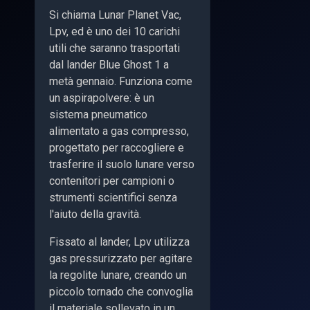
Si chiama Lunar Planet Vac,
Lpv, ed è uno dei 10 carichi
utili che saranno trasportati
dal lander Blue Ghost 1 a
metà gennaio. Funziona come
un aspirapolvere: è un
sistema pneumatico
alimentato a gas compresso,
progettato per raccogliere e
trasferire il suolo lunare verso
contenitori per campioni o
strumenti scientifici senza
l'aiuto della gravità.
Fissato al lander, Lpv utilizza
gas pressurizzato per agitare
la regolite lunare, creando un
piccolo tornado che convoglia
il materiale sollevato in un