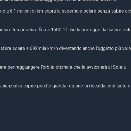
ino a 6,1 milioni di km sopra la superficie solare senza subire al
rontare temperature fino a 1500 °C che la protegge dal calore es
mosfera solare a 692mila km/h diventando anche l’oggetto più vel
ere per raggiungere l’orbita ottimale che la avvicinerà al Sole a
scienziati a capire perché questa regione si riscalda così tanto e