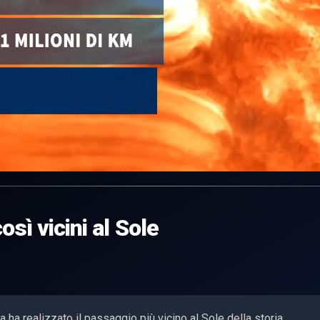
sì vicini al Sole
ha realizzato il passaggio più vicino al Sole della storia.