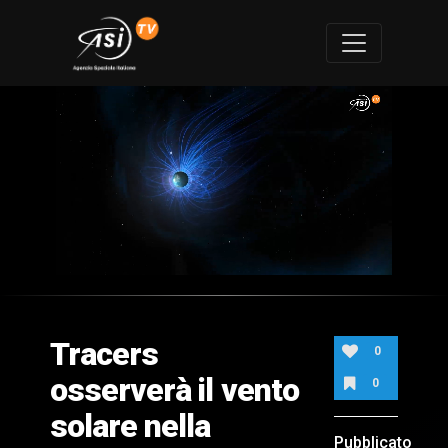
0
of
1
minute,
Tracers
48
0
seconds
osserverà il vento
0
solare nella
Pubblicato