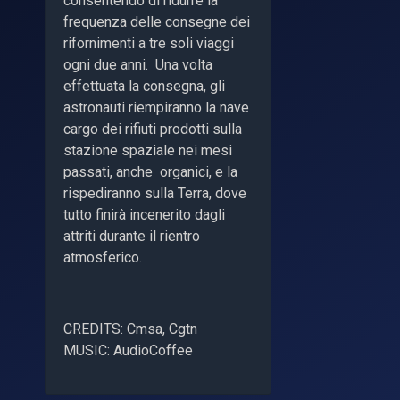
consentendo di ridurre la
frequenza delle consegne dei
rifornimenti a tre soli viaggi
ogni due anni. Una volta
effettuata la consegna, gli
astronauti riempiranno la nave
cargo dei rifiuti prodotti sulla
stazione spaziale nei mesi
passati, anche organici, e la
rispediranno sulla Terra, dove
tutto finirà incenerito dagli
attriti durante il rientro
atmosferico.
CREDITS: Cmsa, Cgtn
MUSIC: AudioCoffee