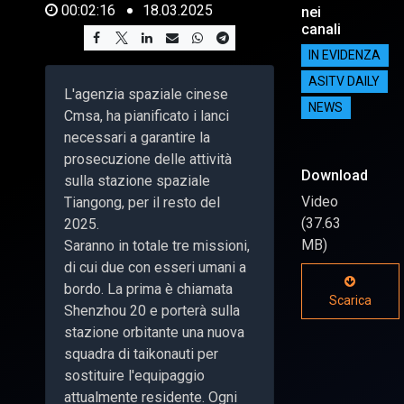
00:02:16
18.03.2025
nei
canali
IN EVIDENZA
ASITV DAILY
L'agenzia spaziale cinese
NEWS
Cmsa, ha pianificato i lanci
necessari a garantire la
prosecuzione delle attività
Download
sulla stazione spaziale
Video
Tiangong, per il resto del
(37.63
2025.
MB)
Saranno in totale tre missioni,
di cui due con esseri umani a
bordo. La prima è chiamata
Scarica
Shenzhou 20 e porterà sulla
stazione orbitante una nuova
squadra di taikonauti per
sostituire l'equipaggio
attualmente residente. Ogni