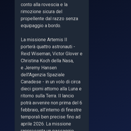
conto alla rovescia e la
rimozione sicura del
propellente dal razzo senza
equipaggio a bordo.
La missione Artemis II
porterà quattro astronauti -
Reid Wiseman, Victor Glover e
Christina Koch della Nasa,
e Jeremy Hansen
dell'Agenzia Spaziale
Canadese - in un volo di circa
dieci giorni attorno alla Luna e
ritorno sulla Terra. Il lancio
potrà avvenire non prima del 6
febbraio, all’interno di finestre
temporali ben precise fino ad
aprile 2026. La missione
rappresenta un passaggio