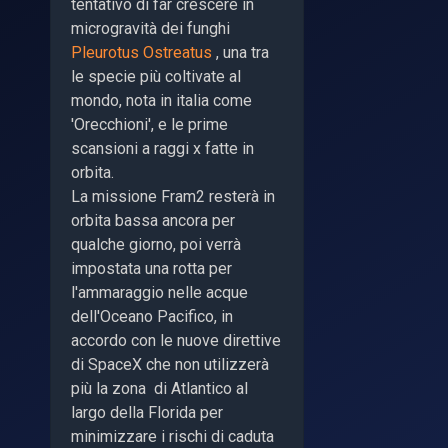
tentativo di far crescere in
microgravità dei funghi
Pleurotus Ostreatus
, una tra
le specie più coltivate al
mondo, nota in italia come
'Orecchioni', e le prime
scansioni a raggi x fatte in
orbita.
La missione Fram2 resterà in
orbita bassa ancora per
qualche giorno, poi verrà
impostata una rotta per
l'ammaraggio nelle acque
dell'Oceano Pacifico, in
accordo con le nuove direttive
di SpaceX che non utilizzerà
più la zona di Atlantico al
largo della Florida per
minimizzare i rischi di caduta