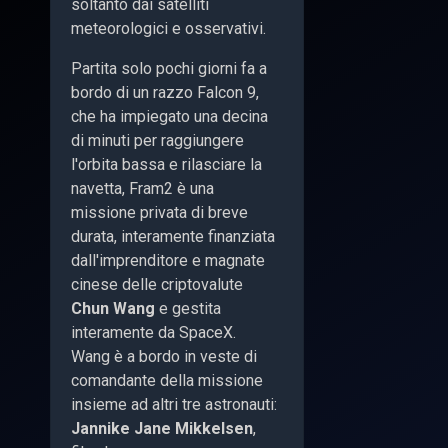
soltanto dai satelliti
meteorologici e osservativi.
Partita solo pochi giorni fa a
bordo di un razzo Falcon 9,
che ha impiegato una decina
di minuti per raggiungere
l'orbita bassa e rilasciare la
navetta, Fram2 è una
missione privata di breve
durata, interamente finanziata
dall'imprenditore e magnate
cinese delle criptovalute
Chun Wang
e gestita
interamente da SpaceX.
Wang è a bordo in veste di
comandante della missione
insieme ad altri tre astronauti:
Jannike Jane Mikkelsen
,