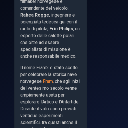
filmaker norvegese e
comandante del veicolo;
Rabea Rogge
, ingegnere e
scienziata tedesca qui con il
ruolo di pilota;
Eric Philips
, un
esperto delle calotte polari
che oltre ad essere
specialista di missione è
anche responsabile medico.
Il nome Fram2 è stato scelto
per celebrare la storica nave
norvegese
Fram
, che agli inizi
del ventesimo secolo venne
ampiamente usata per
esplorare l'Artico e l'Antartide.
Durante il volo sono previsti
ventidue esperimenti
scientifici, tra questi anche il