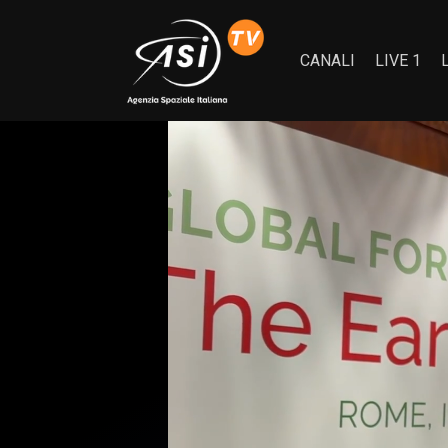
CANALI
LIVE 1