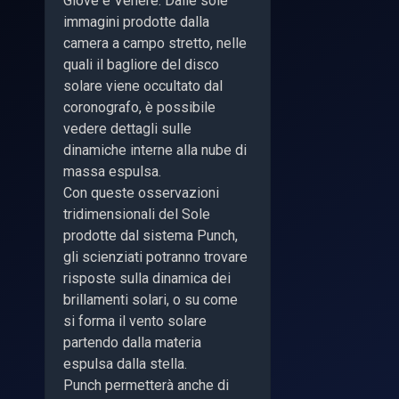
Giove e Venere. Dalle sole
immagini prodotte dalla
camera a campo stretto, nelle
quali il bagliore del disco
solare viene occultato dal
coronografo, è possibile
vedere dettagli sulle
dinamiche interne alla nube di
massa espulsa.
Con queste osservazioni
tridimensionali del Sole
prodotte dal sistema Punch,
gli scienziati potranno trovare
risposte sulla dinamica dei
brillamenti solari, o su come
si forma il vento solare
partendo dalla materia
espulsa dalla stella.
Punch permetterà anche di