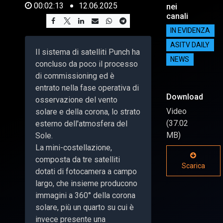
00:02:13
12.06.2025
nei
canali
IN EVIDENZA
ASITV DAILY
Il sistema di satelliti Punch ha
NEWS
concluso da poco il processo
di commissioning ed è
entrato nella fase operativa di
Download
osservazione del vento
Video
solare e della corona, lo strato
(37.02
esterno dell'atmosfera del
MB)
Sole.
La mini-costellazione,
composta da tre satelliti
Scarica
dotati di fotocamera a campo
largo, che insieme producono
immagini a 360° della corona
solare, più un quarto su cui è
invece presente una