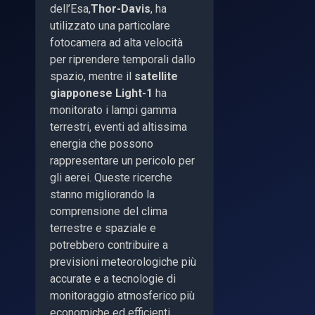
dell’Esa,
Thor-Davis
, ha
utilizzato una particolare
fotocamera ad alta velocità
per riprendere temporali dallo
spazio, mentre il
satellite
giapponese Light-1
ha
monitorato i lampi gamma
terrestri, eventi ad altissima
energia che possono
rappresentare un pericolo per
gli aerei. Queste ricerche
stanno migliorando la
comprensione del clima
terrestre e spaziale e
potrebbero contribuire a
previsioni meteorologiche più
accurate e a tecnologie di
monitoraggio atmosferico più
economiche ed efficienti.