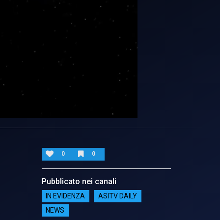
0
0
Pubblicato nei canali
IN EVIDENZA
ASITV DAILY
NEWS