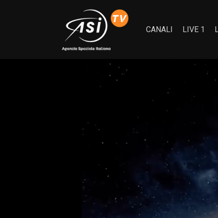
CANALI
LIVE 1