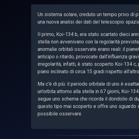
Un sistema solare, creduto un tempo privo di pia
una nuova analisi dei dati del telescopio spazia
Il primo, Koi-134 b, era stato scartato dieci an
stella non avvenivano con la regolarità prevista
anomalie orbitali osservate erano reali: il pianet
anticipo o ritardo, provocate dall’influenza gr
irregolarità, infatti, è stato scoperto Koi-134 c
piano inclinato di circa 15 gradi rispetto all’altr
Ma c’è di più: il periodo orbitale di uno è esat
un'orbita attorno alla stella in 67 giorni, Koi-1
segue uno schema che ricorda il dondolio di due
questo tipo mai scoperto e offre uno sguardo 
possibile osservare.