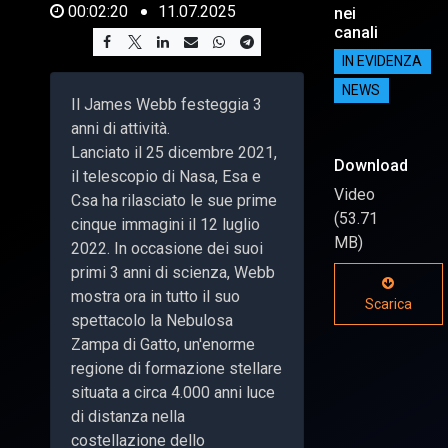
00:02:20
11.07.2025
nei
canali
IN EVIDENZA
NEWS
Il James Webb festeggia 3
anni di attività.
Lanciato il 25 dicembre 2021,
Download
il telescopio di Nasa, Esa e
Video
Csa ha rilasciato le sue prime
(53.71
cinque immagini il 12 luglio
MB)
2022. In occasione dei suoi
primi 3 anni di scienza, Webb
mostra ora in tutto il suo
Scarica
spettacolo la Nebulosa
Zampa di Gatto, un'enorme
regione di formazione stellare
situata a circa 4.000 anni luce
di distanza nella
costellazione dello