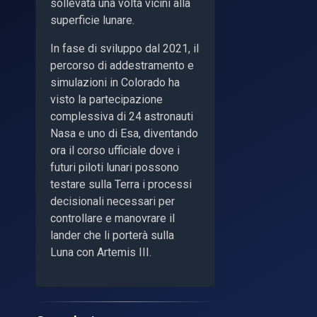
sollevata una volta vicini alla
superficie lunare.
In fase di sviluppo dal 2021, il
percorso di addestramento e
simulazioni in Colorado ha
visto la partecipazione
complessiva di 24 astronauti
Nasa e uno di Esa, diventando
ora il corso ufficiale dove i
futuri piloti lunari possono
testare sulla Terra i processi
decisionali necessari per
controllare e manovrare il
lander che li porterà sulla
Luna con Artemis III.