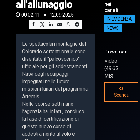
all’allunaggio
nei
canali
00:02:11
12.09.2025
IN EVIDENZA
NEWS
Le spettacolari montagne del
Colorado settentrionale sono
Download
diventate il “palcoscenico”
Video
ufficiale per gli addestramenti
(49.65
Nasa degli equipaggi
MB)
impegnati nelle future
missioni lunari del programma
Scarica
Artemis.
Nelle scorse settimane
l’agenzia ha, infatti, concluso
la fase di certificazione di
questo nuovo corso di
addestramento al volo e