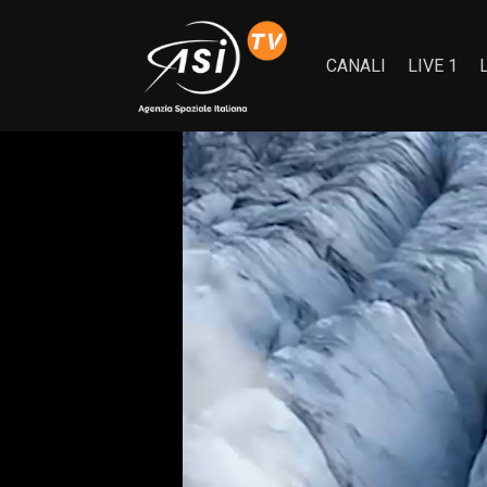
CANALI
LIVE 1