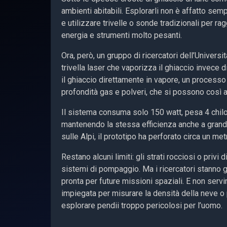
ambienti abitabili. Esplorarli non è affatto sem
e utilizzare trivelle o sonde tradizionali per 
energia e strumenti molto pesanti.
Ora, però, un gruppo di ricercatori dell’Univer
trivella laser che vaporizza il ghiaccio invece 
il ghiaccio direttamente in vapore, un processo
profondità gas e polveri, che si possono così an
Il sistema consuma solo 150 watt, pesa 4 chilogr
mantenendo la stessa efficienza anche a grandi p
sulle Alpi, il prototipo ha perforato circa un m
Restano alcuni limiti: gli strati rocciosi o privi
sistemi di pompaggio. Ma i ricercatori stanno g
pronta per future missioni spaziali. E non servi
impiegata per misurare la densità della neve o
esplorare pendii troppo pericolosi per l’uomo.