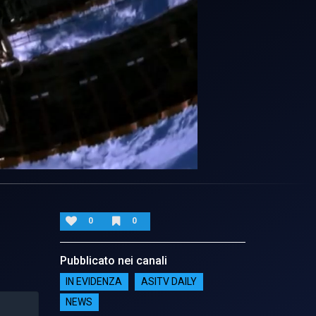
0
0
Pubblicato nei canali
IN EVIDENZA
ASITV DAILY
NEWS