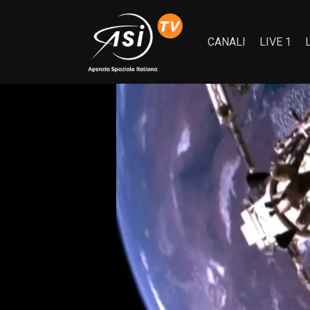
CANALI
LIVE 1