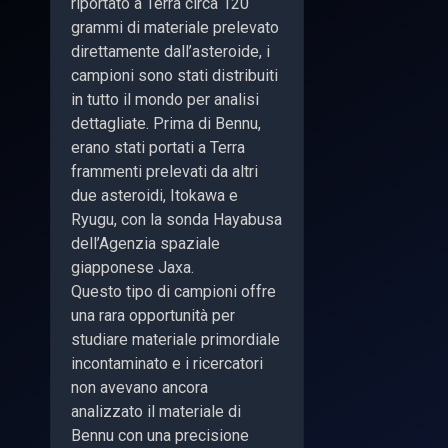
riportato a Terra circa 120
grammi di materiale prelevato
direttamente dall’asteroide, i
campioni sono stati distribuiti
in tutto il mondo per analisi
dettagliate. Prima di Bennu,
erano stati portati a Terra
frammenti prelevati da altri
due asteroidi, Itokawa e
Ryugu, con la sonda Hayabusa
dell’Agenzia spaziale
giapponese Jaxa.
Questo tipo di campioni offre
una rara opportunità per
studiare materiale primordiale
incontaminato e i ricercatori
non avevano ancora
analizzato il materiale di
Bennu con una precisione