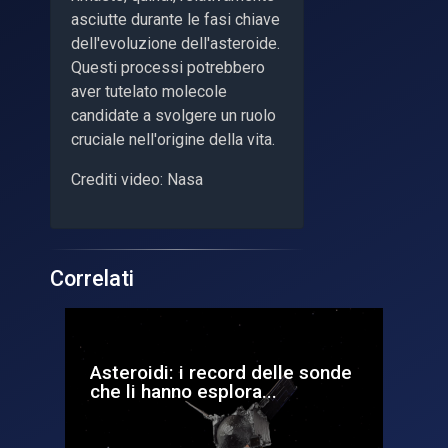
asciutte durante le fasi chiave
dell'evoluzione dell'asteroide.
Questi processi potrebbero
aver tutelato molecole
candidate a svolgere un ruolo
cruciale nell'origine della vita.
Crediti video: Nasa
Correlati
Asteroidi: i record delle sonde
Ai
che li hanno esplora...
di
ast