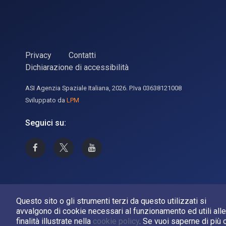
Privacy
Contatti
Dichiarazione di accessibilità
ASI Agenzia Spaziale Italiana, 2026. P.Iva 03638121008
Sviluppato da
LPM
Seguici su:
Asi su Facebook
Asi su X
Canale Asi su YouTube
Questo sito o gli strumenti terzi da questo utilizzati si
avvalgono di cookie necessari al funzionamento ed utili alle
finalità illustrate nella
cookie policy
. Se vuoi saperne di più 