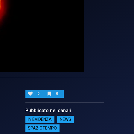
0
0
Pubblicato nei canali
IN EVIDENZA
NEWS
SPAZIOTEMPO