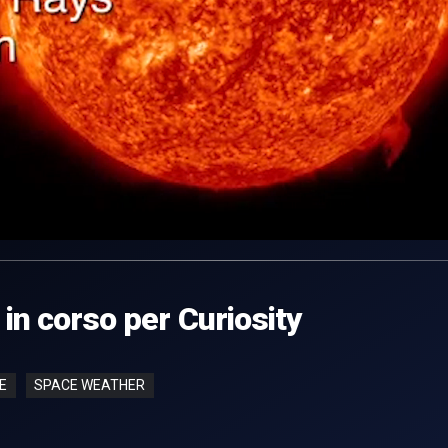
 in corso per Curiosity
E
SPACE WEATHER