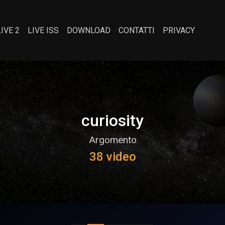
LIVE 2
LIVE ISS
DOWNLOAD
CONTATTI
PRIVACY
curiosity
Argomento
38 video