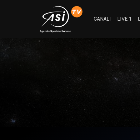
CANALI
LIVE 1