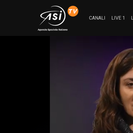
CANALI
LIVE 1