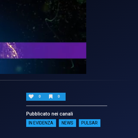
0
0
Pubblicato nei canali
IN EVIDENZA
NEWS
PULSAR