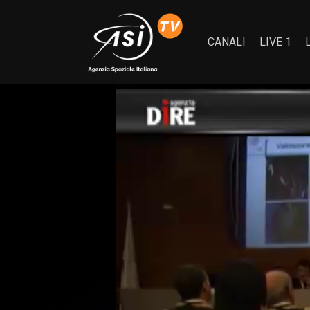
CANALI
LIVE 1