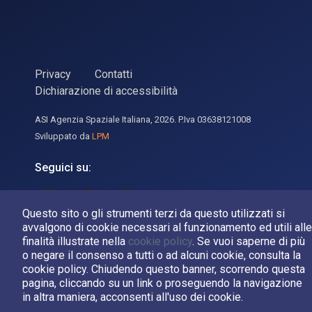
Privacy
Contatti
Dichiarazione di accessibilità
ASI Agenzia Spaziale Italiana, 2026. P.Iva 03638121008
Sviluppato da
LPM
Seguici su:
Asi su Facebook
Asi su X
Canale Asi su YouTube
Questo sito o gli strumenti terzi da questo utilizzati si
avvalgono di cookie necessari al funzionamento ed utili alle
finalità illustrate nella
cookie policy
. Se vuoi saperne di più
o negare il consenso a tutti o ad alcuni cookie, consulta la
cookie policy. Chiudendo questo banner, scorrendo questa
pagina, cliccando su un link o proseguendo la navigazione
in altra maniera, acconsenti all'uso dei cookie.