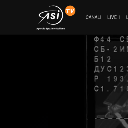
CANALI
LIVE 1