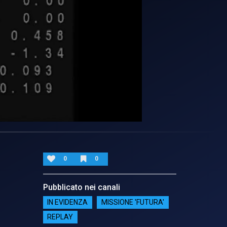
0
0
Pubblicato nei canali
IN EVIDENZA
MISSIONE 'FUTURA'
REPLAY