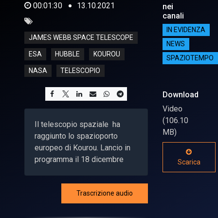
00:01:30
13.10.2021
nei
canali
IN EVIDENZA
JAMES WEBB SPACE TELESCOPE
NEWS
ESA
HUBBLE
KOUROU
SPAZIOTEMPO
NASA
TELESCOPIO
Download
Video
(106.10
Il telescopio spaziale ha
MB)
raggiunto lo spazioporto
europeo di Kourou. Lancio in
programma il 18 dicembre
Scarica
Trascrizione audio