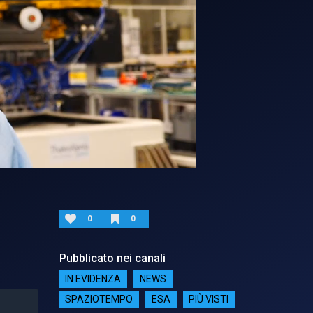
0
0
Pubblicato nei canali
IN EVIDENZA
NEWS
SPAZIOTEMPO
ESA
PIÙ VISTI