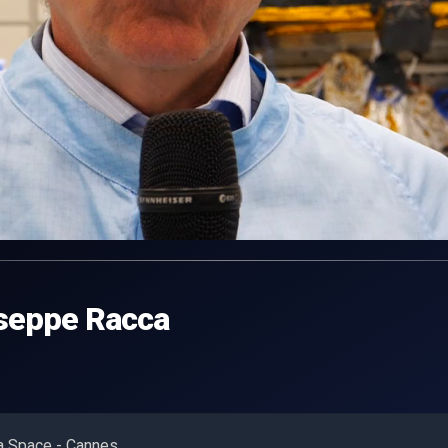
iuseppe Racca
ia Space - Cannes