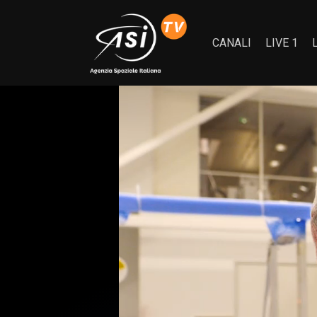
CANALI
LIVE 1