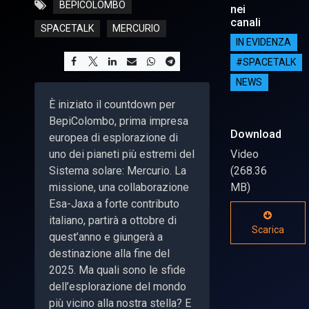
BEPICOLOMBO
nei
canali
SPACETALK
MERCURIO
IN EVIDENZA
#SPACETALK
NEWS
È iniziato il countdown per
BepiColombo, prima impresa
Download
europea di esplorazione di
uno dei pianeti più estremi del
Video
Sistema solare: Mercurio. La
(268.36
missione, una collaborazione
MB)
Esa-Jaxa a forte contributo
italiano, partirà a ottobre di
Scarica
quest’anno e giungerà a
destinazione alla fine del
2025. Ma quali sono le sfide
dell’esplorazione del mondo
più vicino alla nostra stella? E