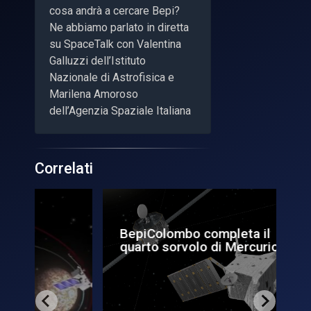
cosa andrà a cercare Bepi?
Ne abbiamo parlato in diretta
su SpaceTalk con Valentina
Galluzzi dell’Istituto
Nazionale di Astrofisica e
Marilena Amoroso
dell’Agenzia Spaziale Italiana
Correlati
BepiColombo completa il
Me
quarto sorvolo di Mercurio
Be