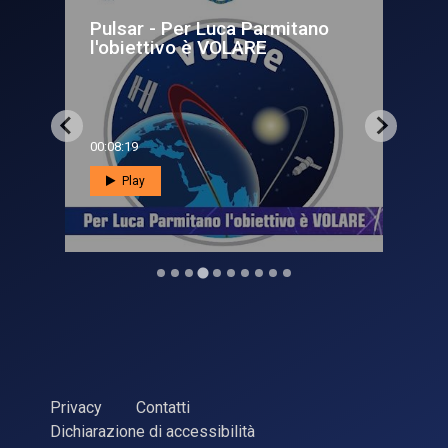
rmitano
Luca Parmitano Guitar
Solo
00:01:23
Play
Privacy
Contatti
Dichiarazione di accessibilità