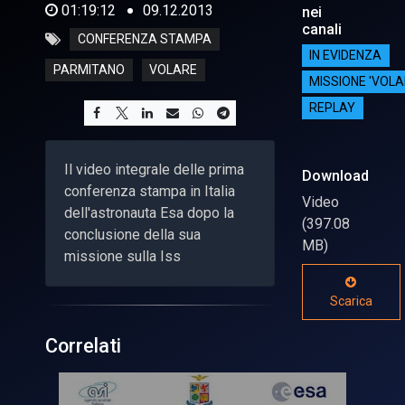
01:19:12
09.12.2013
nei
canali
CONFERENZA STAMPA
IN EVIDENZA
PARMITANO
VOLARE
MISSIONE 'VOLA
REPLAY
Il video integrale delle prima
Download
conferenza stampa in Italia
Video
dell'astronauta Esa dopo la
(397.08
conclusione della sua
MB)
missione sulla Iss
Scarica
Correlati