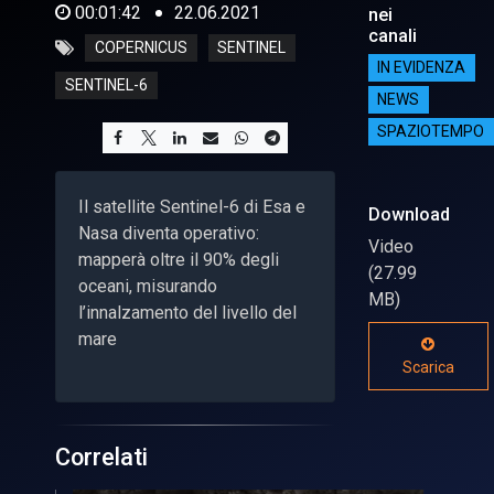
00:01:42
22.06.2021
nei
canali
COPERNICUS
SENTINEL
IN EVIDENZA
SENTINEL-6
NEWS
SPAZIOTEMPO
Il satellite Sentinel-6 di Esa e
Download
Nasa diventa operativo:
Video
mapperà oltre il 90% degli
(27.99
oceani, misurando
MB)
l’innalzamento del livello del
mare
Scarica
Correlati