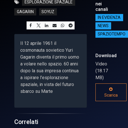
ESPLORAZIONE SPAZIALE
nei
canali
GAGARIN
SOYUZ
IN EVIDENZA
NEWS
SPAZIOTEMPO
Il 12 aprile 1961 il
cosmonauta sovietico Yuri
Download
Gagarin diventa il primo uomo
a volare nello spazio. 60 anni
Video
dopo la sua impresa continua
(18.17
a ispirare l’esplorazione
MB)
spaziale, in vista del futuro
sbarco su Marte
Scarica
Correlati