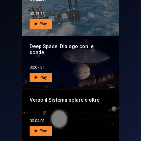
00:17:12
Play
Deep Space: Dialogo con le
sonde
00:07:31
Play
Verso il Sistema solare e oltre
00:04:02
Play