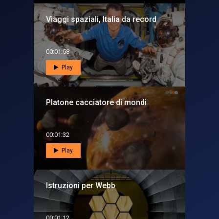
Viaggi spaziali, Italia da record
00:01:58
Play
Platone cacciatore di mondi
00:01:32
Play
Istruzioni per Webb
00:01:12