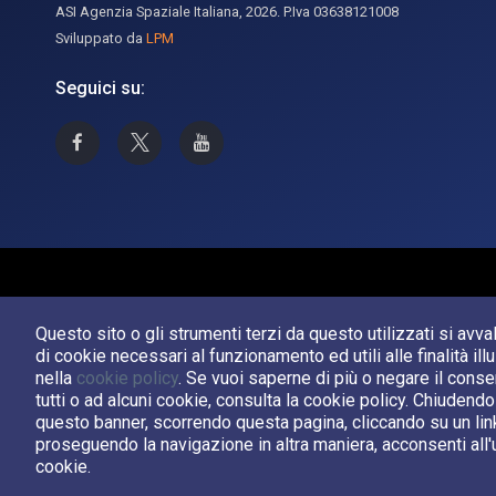
ASI Agenzia Spaziale Italiana, 2026. P.Iva 03638121008
Sviluppato da
LPM
Seguici su:
Asi su Facebook
Asi su X
Canale Asi su YouTube
Questo sito o gli strumenti terzi da questo utilizzati si avv
di cookie necessari al funzionamento ed utili alle finalità ill
nella
cookie policy
. Se vuoi saperne di più o negare il cons
tutti o ad alcuni cookie, consulta la cookie policy. Chiudendo
questo banner, scorrendo questa pagina, cliccando su un lin
proseguendo la navigazione in altra maniera, acconsenti all'
cookie.