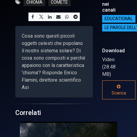
CHIOMA
COMETE
nei
canali
EDUCATIONAL
LE PAROLE DELL
Cosa sono questi piccoli
oggetti celesti che popolano
il nostro sistema solare? Di
Download
cosa sono composti e perché
Video
appaiono con la caratteristica
(28.48
'chioma'? Risponde Enrico
MB)
Flamini, direttore scientifico
Asi
Scarica
Correlati