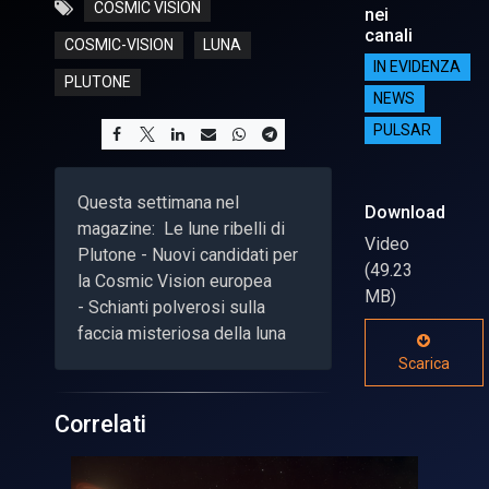
COSMIC VISION
nei
canali
COSMIC-VISION
LUNA
IN EVIDENZA
PLUTONE
NEWS
PULSAR
Questa settimana nel
Download
magazine: Le lune ribelli di
Video
Plutone - Nuovi candidati per
(49.23
la Cosmic Vision europea
MB)
- Schianti polverosi sulla
faccia misteriosa della luna
Scarica
Correlati