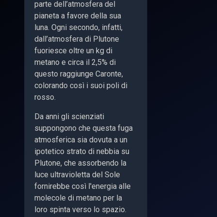
parte dell’atmosfera del
pianeta a favore della sua
luna. Ogni secondo, infatti,
dall’atmosfera di Plutone
fuoriesce oltre un kg di
metano e circa il 2,5% di
questo raggiunge Caronte,
colorando così i suoi poli di
rosso.
Da anni gli scienziati
suppongono che questa fuga
atmosferica sia dovuta a un
ipotetico strato di nebbia su
Plutone, che assorbendo la
luce ultravioletta del Sole
fornirebbe così l'energia alle
molecole di metano per la
loro spinta verso lo spazio.