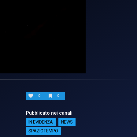
0
0
Pubblicato nei canali
IN EVIDENZA
NEWS
SPAZIOTEMPO