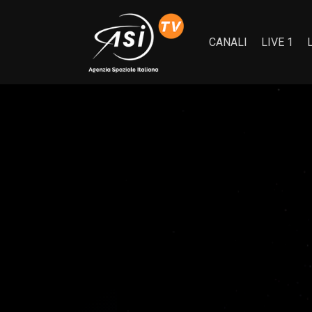
CANALI
LIVE 1