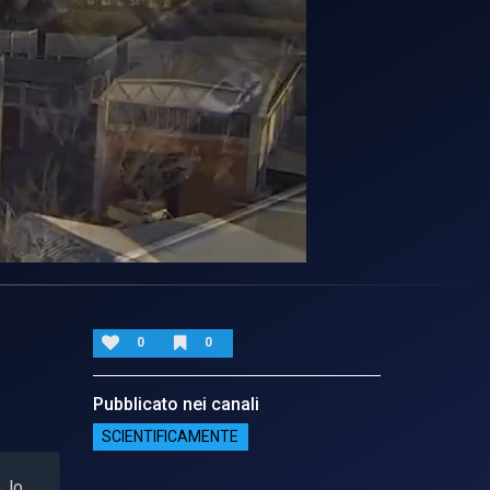
0
0
Pubblicato nei canali
SCIENTIFICAMENTE
, lo