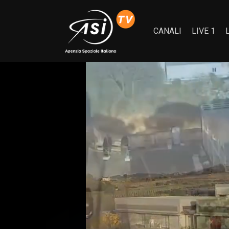
CANALI
LIVE 1