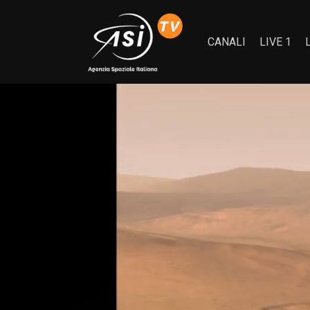
CANALI
LIVE 1