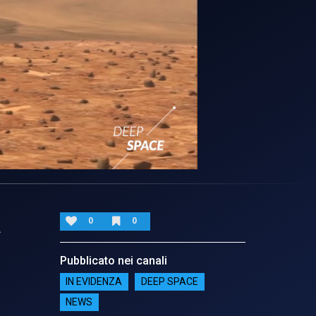
a
0
0
Pubblicato nei canali
IN EVIDENZA
DEEP SPACE
NEWS