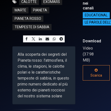
CALOTTE
EXOMARS
nei
canali
MARTE
PIANETA
EDUCATIONAL
PIANETA ROSSO
LE PAROLE DELL
TEMPESTE DI SABBIA
Download
Video
(37.98
Alla scoperta dei segreti del
MB)
Pianeta rosso: l'atmosfera, il
clima, le stagioni, le calotte
polari e le caratteristiche
Scarica
tempeste di sabbia, in questo
primo numero dedicato al più
esterno dei pianeti rocciosi
del nostro sistema solare