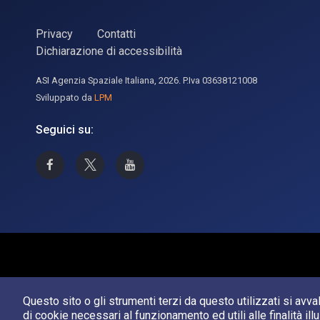
Privacy
Contatti
Dichiarazione di accessibilità
ASI Agenzia Spaziale Italiana, 2026. P.Iva 03638121008
Sviluppato da
LPM
Seguici su:
Asi su Facebook
Asi su X
Canale Asi su YouTube
Questo sito o gli strumenti terzi da questo utilizzati si avv
di cookie necessari al funzionamento ed utili alle finalità ill