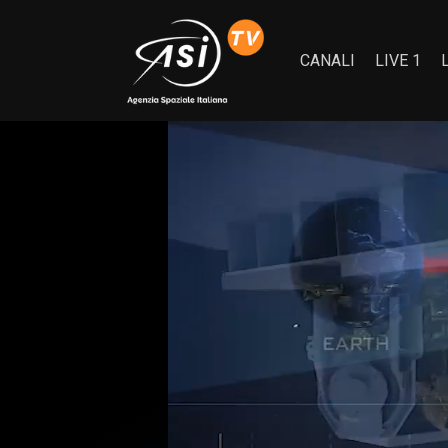
CANALI
LIVE 1