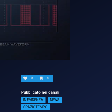
0
0
Pubblicato nei canali
IN EVIDENZA
NEWS
SPAZIOTEMPO