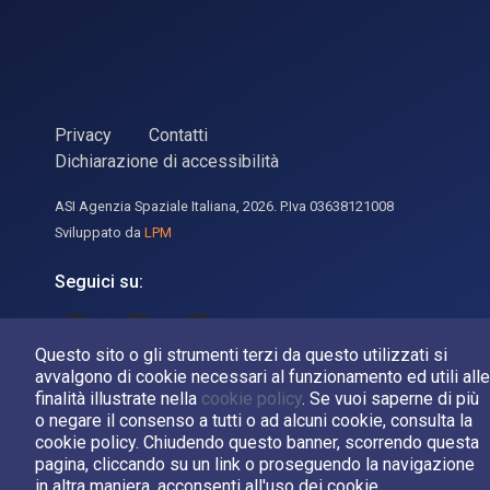
Privacy
Contatti
Dichiarazione di accessibilità
ASI Agenzia Spaziale Italiana, 2026. P.Iva 03638121008
Sviluppato da
LPM
Seguici su:
Asi su Facebook
Asi su X
Canale Asi su YouTube
Questo sito o gli strumenti terzi da questo utilizzati si
avvalgono di cookie necessari al funzionamento ed utili alle
finalità illustrate nella
cookie policy
. Se vuoi saperne di più
o negare il consenso a tutti o ad alcuni cookie, consulta la
cookie policy. Chiudendo questo banner, scorrendo questa
pagina, cliccando su un link o proseguendo la navigazione
in altra maniera, acconsenti all'uso dei cookie.