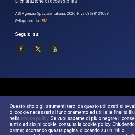
Dichiarazione di accessibilità
ASI Agenzia Spaziale Italiana, 2026. P.Iva 03638121008
Sviluppato da
LPM
Seguici su:
Asi su Facebook
Asi su X
Canale Asi su YouTube
Questo sito o gli strumenti terzi da questo utilizzati si avv
di cookie necessari al funzionamento ed utili alle finalità ill
nella
cookie policy
. Se vuoi saperne di più o negare il cons
tutti o ad alcuni cookie, consulta la cookie policy. Chiudend
banner, scorrendo questa pagina, cliccando su un link o