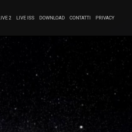
LIVE 2
LIVE ISS
DOWNLOAD
CONTATTI
PRIVACY