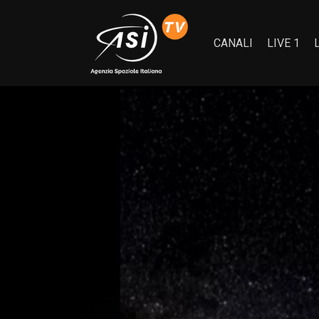
CANALI
LIVE 1