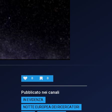
0
0
Pubblicato nei canali
IN EVIDENZA
NOTTE EUROPEA DEI RICERCATORI