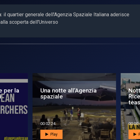
: il quartier generale dell'Agenzia Spaziale Italiana aderisce
i alla scoperta dell'Universo
tte Europea dei
Intervento del DG ASI
ercatori in ASI, il
LUCA SALAMONE -
aser 2022
Notte Europea...
0:43
00:03:16
Play
Play