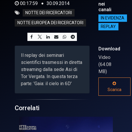
00:17:59
30.09.2014
nei
canali
NOTTE DEI RICERCATORI
IN EVIDENZA
NOTTE EUROPEA DEI RICERCATORI
REPLAY
Download
Il replay dei seminari
Video
scientifici trasmessi in diretta
(64.08
streaming dalla sede Asi di
MB)
Tor Vergata. In questa terza
parte: 'Gaia: il cielo in 6D'
Scarica
Correlati