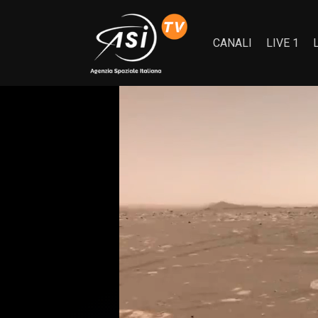
CANALI
LIVE 1