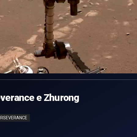
everance e Zhurong
ERSEVERANCE