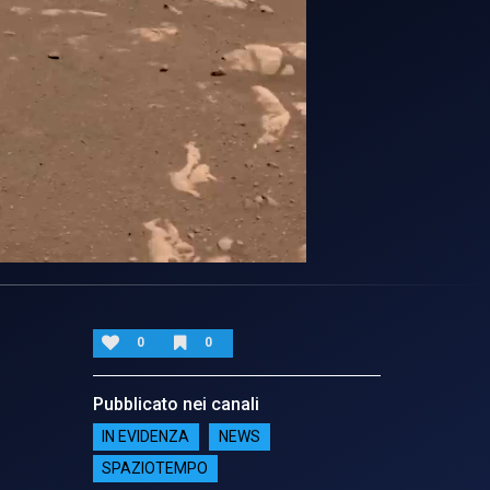
0
0
Pubblicato nei canali
IN EVIDENZA
NEWS
SPAZIOTEMPO