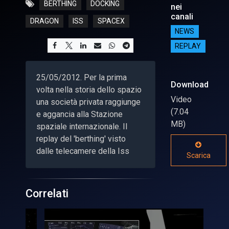
BERTHING
DOCKING
nei
canali
DRAGON
ISS
SPACEX
NEWS
REPLAY
25/05/2012. Per la prima
Download
volta nella storia dello spazio
Video
una società privata raggiunge
(7.04
e aggancia alla Stazione
MB)
spaziale internazionale. Il
replay del 'berthing' visto
dalle telecamere della Iss
Scarica
Correlati