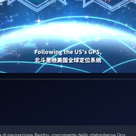
ema di navigazione Beidou, concorrente dello statunitense Gps