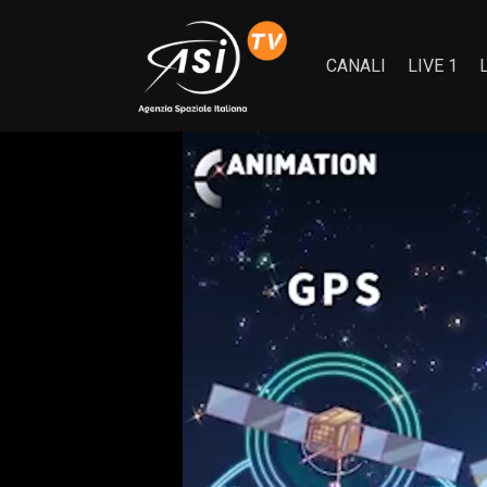
CANALI
LIVE 1