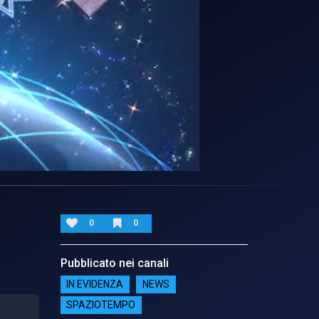
0
0
Pubblicato nei canali
IN EVIDENZA
NEWS
SPAZIOTEMPO