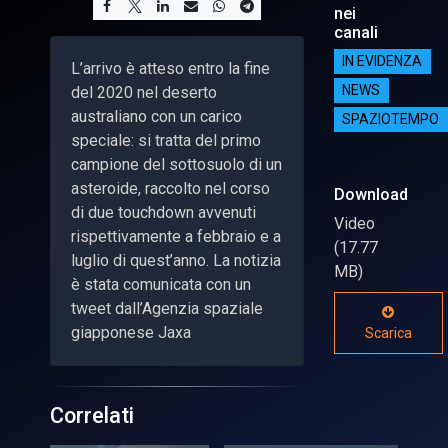
nei
canali
IN EVIDENZA
L’arrivo è atteso entro la fine
del 2020 nel deserto
NEWS
australiano con un carico
SPAZIOTEMPO
speciale: si tratta del primo
campione del sottosuolo di un
asteroide, raccolto nel corso
Download
di due touchdown avvenuti
Video
rispettivamente a febbraio e a
(17.77
luglio di quest’anno. La notizia
MB)
è stata comunicata con un
tweet dall’Agenzia spaziale
giapponese Jaxa
Scarica
Correlati