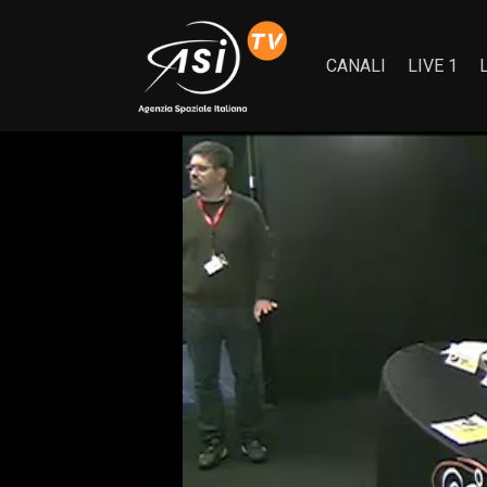
CANALI
LIVE 1