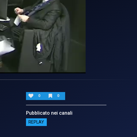
0
0
Pubblicato nei canali
REPLAY