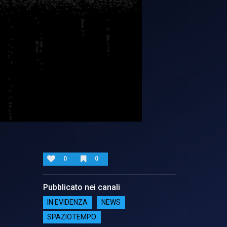
0
0
Pubblicato nei canali
IN EVIDENZA
NEWS
SPAZIOTEMPO