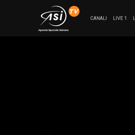
CANALI
LIVE 1