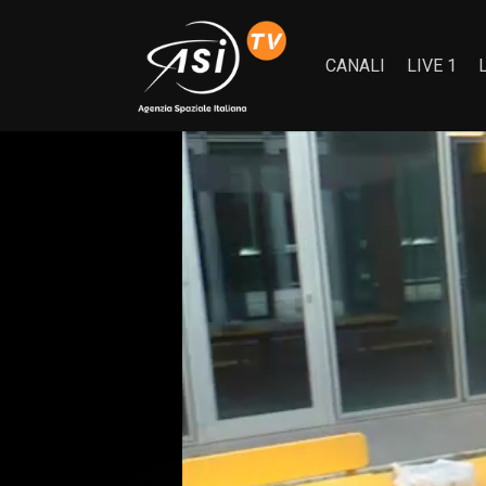
CANALI
LIVE 1