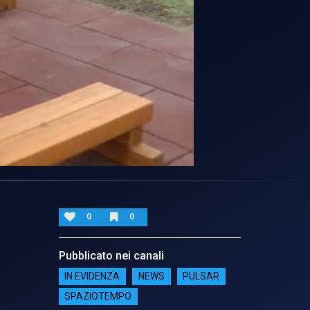
0
0
Pubblicato nei canali
IN EVIDENZA
NEWS
PULSAR
SPAZIOTEMPO